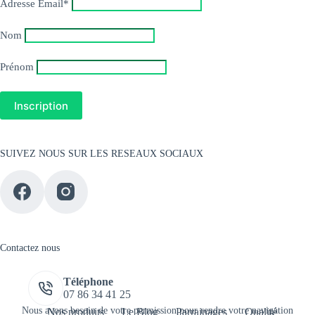
Adresse Email*
Nom
Prénom
SUIVEZ NOUS SUR LES RESEAUX SOCIAUX
Contactez nous
Téléphone
07 86 34 41 25
Nous avons besoin de votre permission pour rendre votre navigation
Nos produits
Le Blog
Parrainages
Qualité