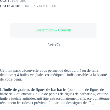
UGS :
010H_DEC
CATÉGORIE :
HUILES VÉGÉTALES
Description & Conseils
Avis (7)
Ce mini pack découverte vous permet de découvrir ( ou de faire
découvrir) 4 huiles végétales cosmétiques indispensables à la beauté
de votre peau.
L’huile de graines de figues de barbarie
(ou « huile de figues de
barbarie » ou encore « huile de pépins de figues de barbarie ») est une
huile végétale antirides/anti-âge extraordinairement efficace qui atténue
réellement les rides et prévient l’apparition des signes de l’âge.