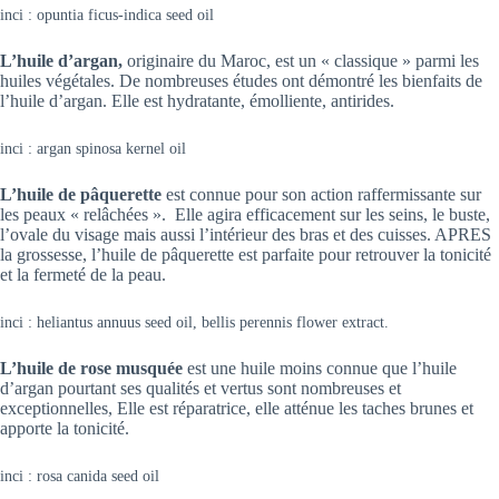
inci : opuntia ficus-indica seed oil
L’huile d’argan,
originaire du Maroc, est un « classique » parmi les
huiles végétales. De nombreuses études ont démontré les bienfaits de
l’huile d’argan. Elle est hydratante, émolliente, antirides.
inci : argan spinosa kernel oil
L’huile de pâquerette
est connue pour son action raffermissante sur
les peaux « relâchées ». Elle agira efficacement sur les seins, le buste,
l’ovale du visage mais aussi l’intérieur des bras et des cuisses. APRES
la grossesse, l’huile de pâquerette est parfaite pour retrouver la tonicité
et la fermeté de la peau.
inci : heliantus annuus seed oil, bellis perennis flower extract.
L’huile de rose
musquée
est une huile moins connue que l’huile
d’argan pourtant ses qualités et vertus sont nombreuses et
exceptionnelles, Elle est réparatrice, elle atténue les taches brunes et
apporte la tonicité.
inci : rosa canida seed oil