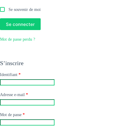
Se souvenir de moi
Se connecter
Mot de passe perdu ?
S’inscrire
Obligatoire
Identifiant
*
Obligatoire
Adresse e-mail
*
Obligatoire
Mot de passe
*