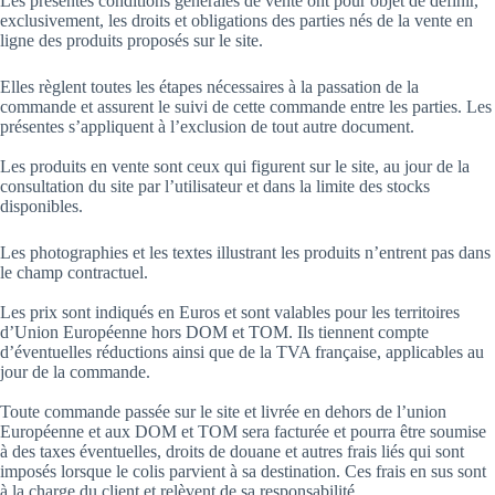
Les présentes conditions générales de vente ont pour objet de définir,
exclusivement, les droits et obligations des parties nés de la vente en
ligne des produits proposés sur le site.
Elles règlent toutes les étapes nécessaires à la passation de la
commande et assurent le suivi de cette commande entre les parties. Les
présentes s’appliquent à l’exclusion de tout autre document.
Les produits en vente sont ceux qui figurent sur le site, au jour de la
consultation du site par l’utilisateur et dans la limite des stocks
disponibles.
Les photographies et les textes illustrant les produits n’entrent pas dans
le champ contractuel.
Les prix sont indiqués en Euros et sont valables pour les territoires
d’Union Européenne hors DOM et TOM. Ils tiennent compte
d’éventuelles réductions ainsi que de la TVA française, applicables au
jour de la commande.
Toute commande passée sur le site et livrée en dehors de l’union
Européenne et aux DOM et TOM sera facturée et pourra être soumise
à des taxes éventuelles, droits de douane et autres frais liés qui sont
imposés lorsque le colis parvient à sa destination. Ces frais en sus sont
à la charge du client et relèvent de sa responsabilité.