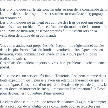
Les prix indiqués sur le site sont garantis au jour de la commande dans
la limite des stocks disponibles, et sauf erreur manifeste de typographie
ou d’omission.
Les prix indiqués ne tiennent pas compte des frais de port qui seront
facturés en sus ou bien offerts en fonction du montant de la commande
et du pays de livraison, et seront précisés à l’utilisateur lors de la
validation définitive de sa commande.
Vos commandes sont préparées dès réception du règlement et traitées
dans les plus brefs délais du lundi au vendredi inclus. Après mise en
livraison, votre commande est livrée en 2 à 3 jours par Coliposte
(colissimo suivi).
Ces délais s’entendent en jours ouvrés, hors problème d’acheminement
postal.
Colissimo est un service très fiable. Toutefois, il se peut, comme dans
toute expédition, qu’il puisse y avoir un retard de livraison ou que le
colis s’égare. Dans le cas d’un retard de livraison de plus de 7 jours, le
client devra en informer le site qui transmettra l’information à la Poste
pour déclencher l’ouverture d’une enquête.
Le client dispose d’un droit de retour de quatorze (14) jours à compter
de la réception de la totalité de sa commande pour se rétracter sans