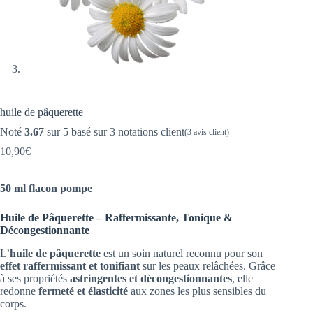
huile de pâquerette
Noté
3.67
sur 5 basé sur
3
notations client
(
3
avis client)
10,90
€
50 ml flacon pompe
Huile de Pâquerette – Raffermissante, Tonique &
Décongestionnante
L’
huile de pâquerette
est un soin naturel reconnu pour son
effet raffermissant et tonifiant
sur les peaux relâchées. Grâce
à ses propriétés
astringentes et décongestionnantes
, elle
redonne
fermeté et élasticité
aux zones les plus sensibles du
corps.