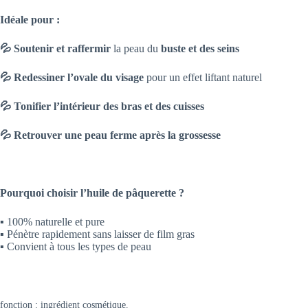
Idéale pour :
💦 Soutenir et raffermir
la peau du
buste et des seins
💦 Redessiner l’ovale du visage
pour un effet liftant naturel
💦 Tonifier l’intérieur des bras et des cuisses
💦 Retrouver une peau ferme après la grossesse
Pourquoi choisir l’huile de pâquerette ?
▪️ 100% naturelle et pure
▪️ Pénètre rapidement sans laisser de film gras
▪️ Convient à tous les types de peau
fonction : ingrédient cosmétique.