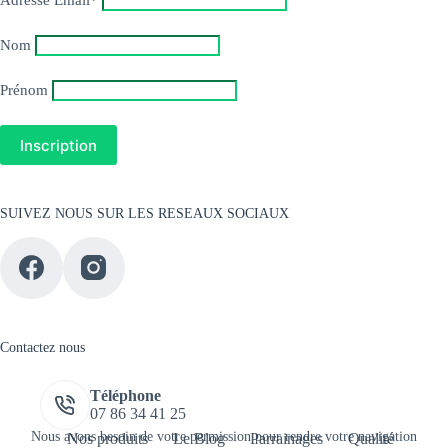
Adresse Email*
Nom
Prénom
SUIVEZ NOUS SUR LES RESEAUX SOCIAUX
Contactez nous
Téléphone
07 86 34 41 25
Nous avons besoin de votre permission pour rendre votre navigation
Nos produits
Le Blog
Parrainages
Qualité