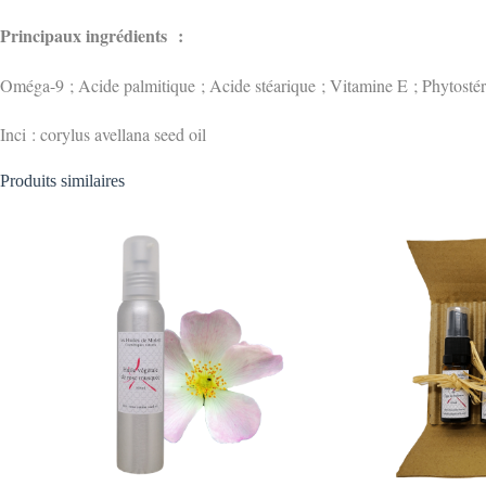
Principaux ingrédients :
Oméga-9 ; Acide palmitique ; Acide stéarique ; Vitamine E ; Phytostér
Inci :
corylus avellana seed oil
Produits similaires