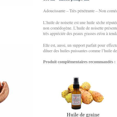
Adoucissante – Très pénétrant
e –
Non comé
L’huile de noisette est
une huile sèche
réputé
non comédogène. L’huile de noisette présente 
très apprécié
e
des peaux grasses et/ou à tend
Elle est, aussi, un support parfait
pour effect
diluer des huiles puissantes comme l’huile d
Produit complémentaires recommandés :