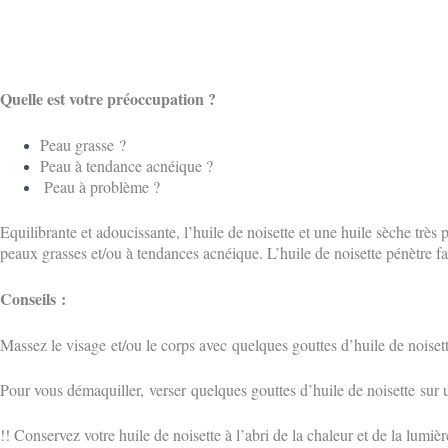
Quelle est votre préoccupation ?
Peau grasse ?
Peau à tendance acnéique ?
Peau à problème ?
Equilibrante et adoucissante, l’huile de noisette et une huile sèche très
peaux grasses et/ou à tendances acnéique. L’huile de noisette pénètre fac
Conseils :
Massez le visage et/ou le corps avec quelques gouttes d’huile de noisett
Pour vous démaquiller, verser quelques gouttes d’huile de
noisette
sur 
!! Conservez votre huile de noisette à l’abri de la chaleur et de la lumièr