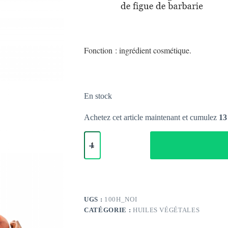
Fonction : ingrédient cosmétique.
En stock
Achetez cet article maintenant et cumulez
13
quantité
de
Huile
de
noisette
UGS :
100H_NOI
CATÉGORIE :
HUILES VÉGÉTALES