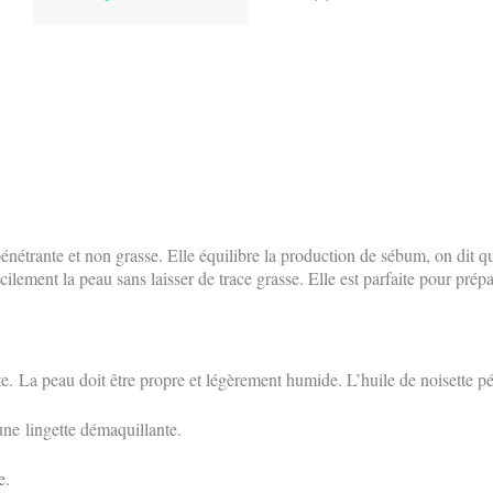
 pénétrante et non grasse. Elle équilibre la production de sébum, on dit 
ilement la peau sans laisser de trace grasse. Elle est parfaite pour prép
e. La peau doit être propre et légèrement humide. L’huile de noisette pé
une
lingette démaquillante
.
e.