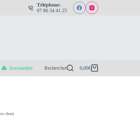
Téléphone:
07 86 34 41 25
Accessoires
Rechercher
0,00
€
Panier
d’achat
vis client)